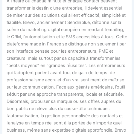
À l’heure où chaque minute et chaque contact peuvent
transformer le destin d’une entreprise, il devient essentiel
de miser sur des solutions qui allient efficacité, simplicité et
fiabilité. Brevo, anciennement Sendinblue, détonne sur la
scène du marketing digital européen en rendant l’emailing,
le CRM, l’automatisation et le SMS accessibles à tous. Cette
plateforme made in France se distingue non seulement par
son interface pensée pour les entrepreneurs, PME et
créateurs, mais surtout par sa capacité à transformer les
“petits moyens” en “grandes réussites”. Les entrepreneurs
qui l’adoptent parlent avant tout de gain de temps, de
professionnalisme accru et d’un vrai sentiment de maîtrise
sur leur communication. Face aux géants américains, l’outil
séduit par une approche transparente, locale et sécurisée.
Désormais, propulser sa marque ou ses offres auprès du
bon public ne relève plus du casse-tête technique :
l’automatisation, la gestion personnalisée des contacts et
l’analyse en temps réel sont à la portée de n’importe quel
business, même sans expertise digitale approfondie. Brevo