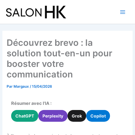
Aller
au
contenu
Découvrez brevo : la
solution tout-en-un pour
booster votre
communication
Par
Margaux
/
15/04/2026
Résumer avec l'IA :
ChatGPT
Perplexity
Grok
Copilot