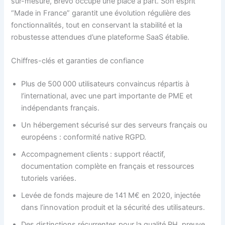
sur-mesure, Brevo occupe une place à part. Son esprit
“Made in France” garantit une évolution régulière des
fonctionnalités, tout en conservant la stabilité et la
robustesse attendues d’une plateforme SaaS établie.
Chiffres-clés et garanties de confiance
Plus de 500 000 utilisateurs convaincus répartis à
l’international, avec une part importante de PME et
indépendants français.
Un hébergement sécurisé sur des serveurs français ou
européens : conformité native RGPD.
Accompagnement clients : support réactif,
documentation complète en français et ressources
tutoriels variées.
Levée de fonds majeure de 141 M€ en 2020, injectée
dans l’innovation produit et la sécurité des utilisateurs.
Des distinctions récurrentes pour la qualité RH, preuve