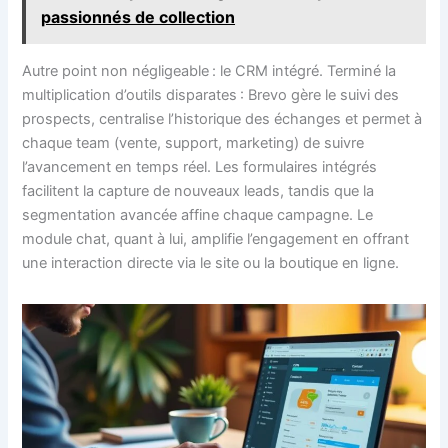
passionnés de collection
Autre point non négligeable : le CRM intégré. Terminé la
multiplication d’outils disparates : Brevo gère le suivi des
prospects, centralise l’historique des échanges et permet à
chaque team (vente, support, marketing) de suivre
l’avancement en temps réel. Les formulaires intégrés
facilitent la capture de nouveaux leads, tandis que la
segmentation avancée affine chaque campagne. Le
module chat, quant à lui, amplifie l’engagement en offrant
une interaction directe via le site ou la boutique en ligne.