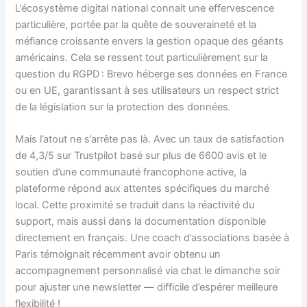
L’écosystème digital national connait une effervescence
particulière, portée par la quête de souveraineté et la
méfiance croissante envers la gestion opaque des géants
américains. Cela se ressent tout particulièrement sur la
question du RGPD : Brevo héberge ses données en France
ou en UE, garantissant à ses utilisateurs un respect strict
de la législation sur la protection des données.
Mais l’atout ne s’arrête pas là. Avec un taux de satisfaction
de 4,3/5 sur Trustpilot basé sur plus de 6600 avis et le
soutien d’une communauté francophone active, la
plateforme répond aux attentes spécifiques du marché
local. Cette proximité se traduit dans la réactivité du
support, mais aussi dans la documentation disponible
directement en français. Une coach d’associations basée à
Paris témoignait récemment avoir obtenu un
accompagnement personnalisé via chat le dimanche soir
pour ajuster une newsletter — difficile d’espérer meilleure
flexibilité !