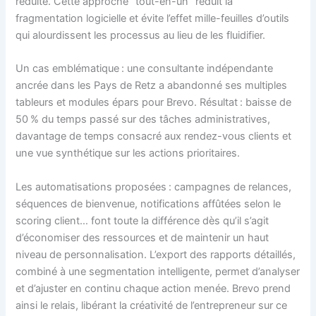
réduite. Cette approche “tout-en-un” réduit la
fragmentation logicielle et évite l’effet mille-feuilles d’outils
qui alourdissent les processus au lieu de les fluidifier.
Un cas emblématique : une consultante indépendante
ancrée dans les Pays de Retz a abandonné ses multiples
tableurs et modules épars pour Brevo. Résultat : baisse de
50 % du temps passé sur des tâches administratives,
davantage de temps consacré aux rendez-vous clients et
une vue synthétique sur les actions prioritaires.
Les automatisations proposées : campagnes de relances,
séquences de bienvenue, notifications affûtées selon le
scoring client… font toute la différence dès qu’il s’agit
d’économiser des ressources et de maintenir un haut
niveau de personnalisation. L’export des rapports détaillés,
combiné à une segmentation intelligente, permet d’analyser
et d’ajuster en continu chaque action menée. Brevo prend
ainsi le relais, libérant la créativité de l’entrepreneur sur ce