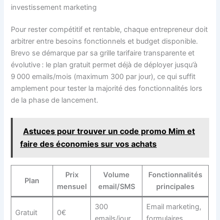
investissement marketing
Pour rester compétitif et rentable, chaque entrepreneur doit
arbitrer entre besoins fonctionnels et budget disponible.
Brevo se démarque par sa grille tarifaire transparente et
évolutive : le plan gratuit permet déjà de déployer jusqu’à
9 000 emails/mois (maximum 300 par jour), ce qui suffit
amplement pour tester la majorité des fonctionnalités lors
de la phase de lancement.
Astuces pour trouver un code promo Mim et
faire des économies sur vos achats
Prix
Volume
Fonctionnalités
Plan
mensuel
email/SMS
principales
300
Email marketing,
Gratuit
0€
emails/jour
formulaires