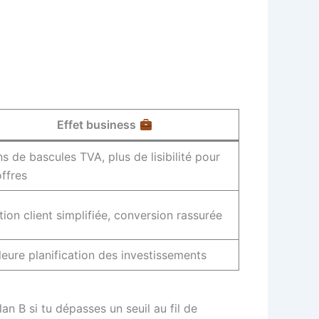
Effet business
s de bascules TVA, plus de lisibilité pour
offres
tion client simplifiée, conversion rassurée
leure planification des investissements
lan B si tu dépasses un seuil au fil de