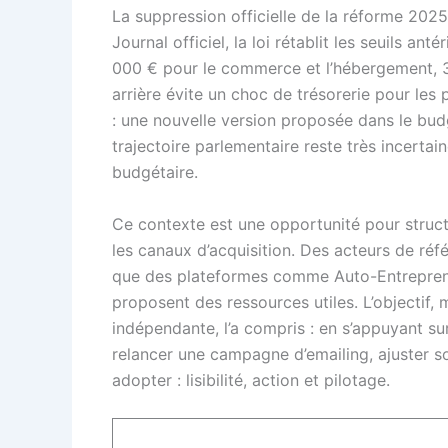
La suppression officielle de la réforme 2025
Journal officiel, la loi rétablit les seuils an
000 € pour le commerce et l’hébergement, 37
arrière évite un choc de trésorerie pour les 
: une nouvelle version proposée dans le bud
trajectoire parlementaire reste très incerta
budgétaire.
Ce contexte est une opportunité pour structur
les canaux d’acquisition. Des acteurs de r
que des plateformes comme Auto-Entrepreneu
proposent des ressources utiles. L’objectif, 
indépendante, l’a compris : en s’appuyant sur
relancer une campagne d’emailing, ajuster so
adopter : lisibilité, action et pilotage.