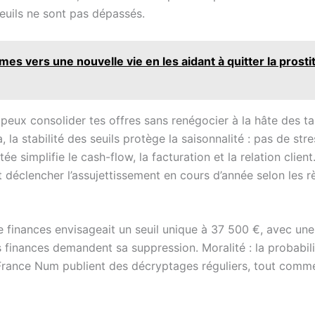
seuils ne sont pas dépassés.
 vers une nouvelle vie en les aidant à quitter la prosti
u peux consolider tes offres sans renégocier à la hâte des t
a stabilité des seuils protège la saisonnalité : pas de s
e simplifie le cash-flow, la facturation et la relation client
t déclencher l’assujettissement en cours d’année selon les rè
de finances envisageait un seuil unique à 37 500 €, avec un
nances demandent sa suppression. Moralité : la probabili
t France Num publient des décryptages réguliers, tout comm