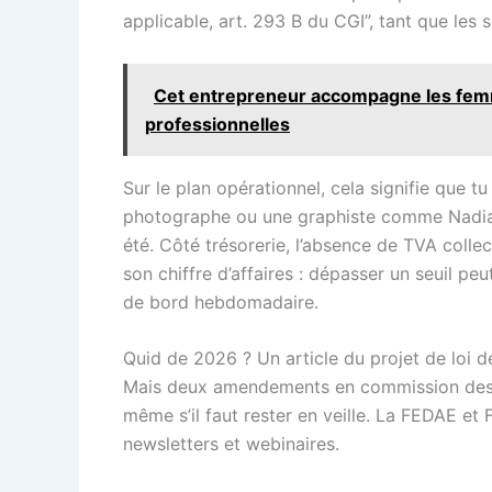
applicable, art. 293 B du CGI”, tant que les 
Cet entrepreneur accompagne les femmes
professionnelles
Sur le plan opérationnel, cela signifie que t
photographe ou une graphiste comme Nadia, l
été. Côté trésorerie, l’absence de TVA collecté
son chiffre d’affaires : dépasser un seuil peu
de bord hebdomadaire.
Quid de 2026 ? Un article du projet de loi 
Mais deux amendements en commission des fi
même s’il faut rester en veille. La FEDAE e
newsletters et webinaires.