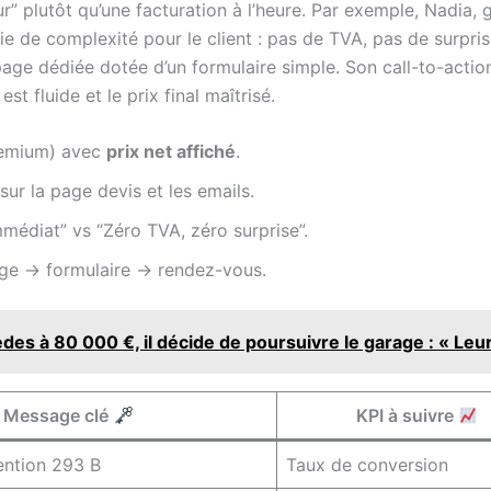
” plutôt qu’une facturation à l’heure. Par exemple, Nadia, gr
ie de complexité pour le client : pas de TVA, pas de surpris
age dédiée dotée d’un formulaire simple. Son call-to-action
st fluide et le prix final maîtrisé.
remium) avec
prix net affiché
.
sur la page devis et les emails.
médiat” vs “Zéro TVA, zéro surprise”.
ge -> formulaire -> rendez-vous.
s à 80 000 €, il décide de poursuivre le garage : « Leur s
Message clé
KPI à suivre
ention 293 B
Taux de conversion