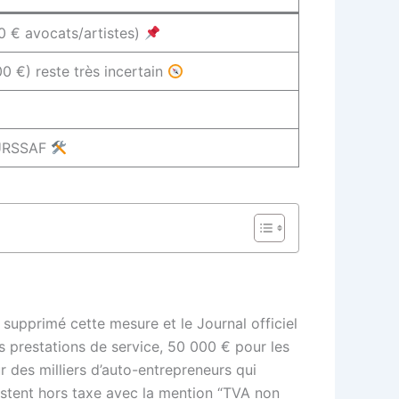
0 € avocats/artistes)
0 €) reste très incertain
t URSSAF
supprimé cette mesure et le Journal officiel
s prestations de service, 50 000 € pour les
r des milliers d’auto-entrepreneurs qui
 restent hors taxe avec la mention “TVA non