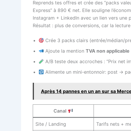
Reprends tes offres et crée des “packs valeur
Express” à 890 € net. Elle souligne l’économ
Instagram + LinkedIn avec un lien vers une p
Résultat : plus de conversions, car la lecture e
Crée 3 packs clairs (entrée/médian/p
Ajoute la mention
TVA non applicable
A/B teste deux accroches : “Prix net im
Alimente un mini-entonnoir: post -> pa
Après 14 pannes en un an sur sa Mercede
Canal
Site / Landing
Tarifs nets + m