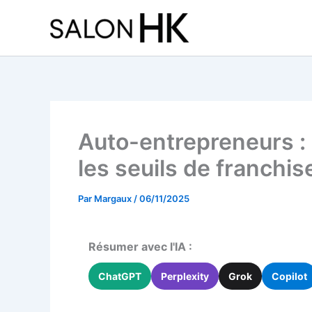
Aller
au
contenu
Auto-entrepreneurs : 
les seuils de franchi
Par
Margaux
/
06/11/2025
Résumer avec l'IA :
ChatGPT
Perplexity
Grok
Copilot