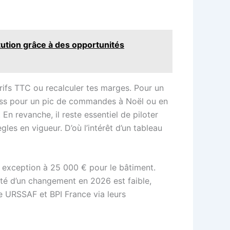
tution grâce à des opportunités
arifs TTC ou recalculer tes marges. Pour un
tress pour un pic de commandes à Noël ou en
. En revanche, il reste essentiel de piloter
gles en vigueur. D’où l’intérêt d’un tableau
e exception à 25 000 € pour le bâtiment.
té d’un changement en 2026 est faible,
e URSSAF et BPI France via leurs