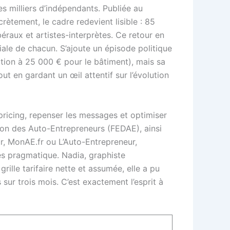
s milliers d’indépendants. Publiée au
ncrètement, le cadre redevient lisible : 85
raux et artistes-interprètes. Ce retour en
ciale de chacun. S’ajoute un épisode politique
tion à 25 000 € pour le bâtiment), mais sa
ut en gardant un œil attentif sur l’évolution
e pricing, repenser les messages et optimiser
ion des Auto-Entrepreneurs (FEDAE), ainsi
, MonAE.fr ou L’Auto-Entrepreneur,
rès pragmatique. Nadia, graphiste
rille tarifaire nette et assumée, elle a pu
sur trois mois. C’est exactement l’esprit à