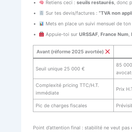
Retiens ceci :
seuils restaurés
, donc p
Sur tes devis/factures :
“TVA non appli
Mets en place un suivi mensuel de ton
Appuie-toi sur
URSSAF
,
France Num
,
Avant (réforme 2025 avortée)
85 000
Seuil unique 25 000 €
avocat
Complexité pricing TTC/H.T.
Prix H.
immédiate
Pic de charges fiscales
Prévisi
Point d’attention final : stabilité ne veut pa