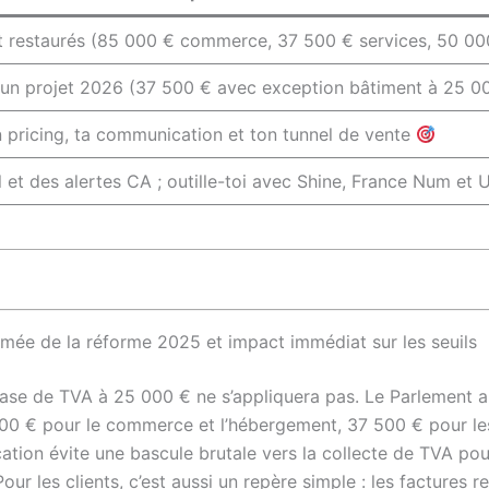
nt restaurés (85 000 € commerce, 37 500 € services, 50 00
 un projet 2026 (37 500 € avec exception bâtiment à 25 00
on pricing, ta communication et ton tunnel de vente
l et des alertes CA ; outille-toi avec Shine, France Num e
mée de la réforme 2025 et impact immédiat sur les seuils
ase de TVA à 25 000 € ne s’appliquera pas. Le Parlement a 
 000 € pour le commerce et l’hébergement, 37 500 € pour le
ication évite une bascule brutale vers la collecte de TVA pou
Pour les clients, c’est aussi un repère simple : les factures