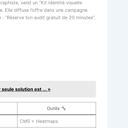
aphiste, vend un “Kit identité visuelle
e. Elle diffuse l’offre dans une campagne
 : “Réserve ton audit gratuit de 20 minutes”.
eule solution est ... »
Outils
CMS + Heatmaps