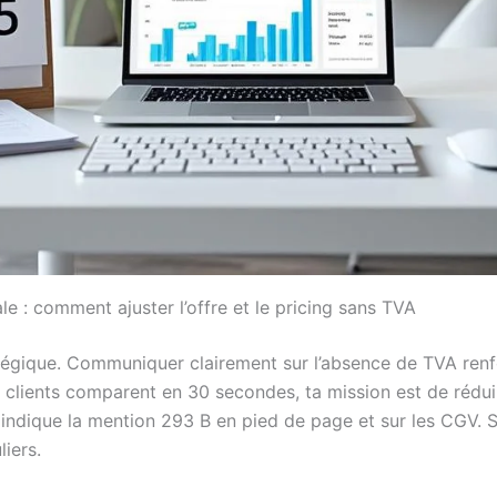
e : comment ajuster l’offre et le pricing sans TVA
tégique. Communiquer clairement sur l’absence de TVA renfo
lients comparent en 30 secondes, ta mission est de réduire 
e, indique la mention 293 B en pied de page et sur les CGV. S
liers.