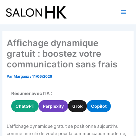
Aller
au
contenu
Affichage dynamique
gratuit : boostez votre
communication sans frais
Par
Margaux
/
11/06/2026
Résumer avec l'IA :
ChatGPT
Perplexity
Grok
Copilot
L’affichage dynamique gratuit se positionne aujourd’hui
comme une clé de voute pour la communication moderne,