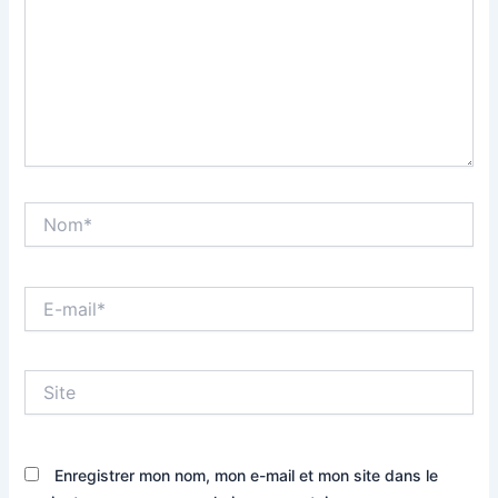
Nom*
E-
mail*
Site
Enregistrer mon nom, mon e-mail et mon site dans le