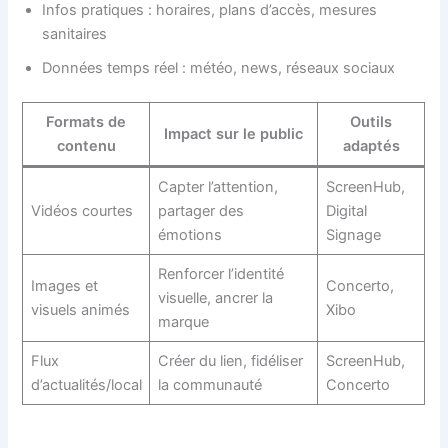
Infos pratiques : horaires, plans d’accès, mesures
sanitaires
Données temps réel : météo, news, réseaux sociaux
Formats de
Outils
Impact sur le public
contenu
adaptés
Capter l’attention,
ScreenHub,
Vidéos courtes
partager des
Digital
émotions
Signage
Renforcer l’identité
Images et
Concerto,
visuelle, ancrer la
visuels animés
Xibo
marque
Flux
Créer du lien, fidéliser
ScreenHub,
d’actualités/local
la communauté
Concerto