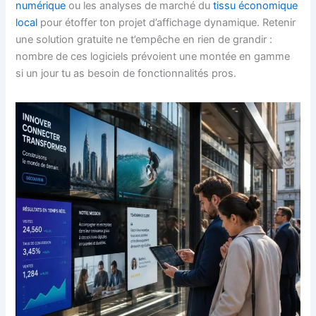
numérique
ou les analyses de marché du
tissu économique
local
pour étoffer ton projet d’affichage dynamique. Retenir
une solution gratuite ne t’empêche en rien de grandir :
nombre de ces logiciels prévoient une montée en gamme
si un jour tu as besoin de fonctionnalités pros.