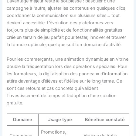
L’avantage majeur reste la souplesse : basculer d’une
campagne à l’autre, ajuster les contenus en quelques clics,
coordonner la communication sur plusieurs sites… tout
devient accessible. L’évolution des plateformes vers
toujours plus de simplicité et de fonctionnalités gratuites
crée un terrain de jeu parfait pour tester, innover et trouver
la formule optimale, quel que soit ton domaine d’activité.
Pour les commerçants, une animation dynamique en vitrine
double la fréquentation lors des opérations spéciales. Pour
les formateurs, la digitalisation des panneaux d’information
attire davantage d’élèves et fidélise sur le long terme. Ce
sont ces retours et cas concrets qui valident
l’investissement de temps et l’adoption d’une solution
gratuite.
Domaine
Usage type
Bénéfice constaté
Promotions,
Commerce
Hausse de trafic,